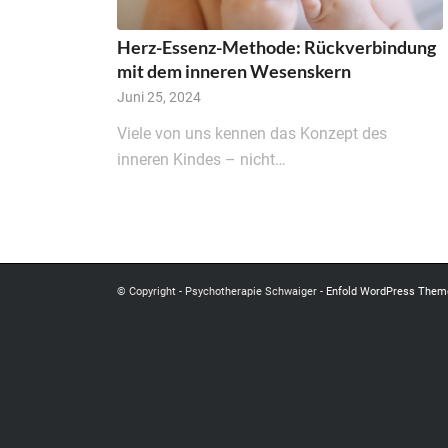
Herz-Essenz-Methode: Rückverbindung
mit dem inneren Wesenskern
Juni 25, 2024
Viele von uns kennen das Konzept des
inneren Kindes – nicht…
© Copyright - Psychotherapie Schwaiger -
Enfold WordPress Theme