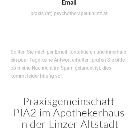
Email
praxis (at) psychotherapeutinlinz.at
Sollten Sie mich per Email kontaktieren und innerhalb
ein paar Tage keine Antwort erhalten, prüfen Sie bitte,
ob meine Nachricht im Spam gelandet ist, dies
kommt leider häufig vor.
Praxisgemeinschaft
PIA2 im Apothekerhaus
in der Linzer Altstadt