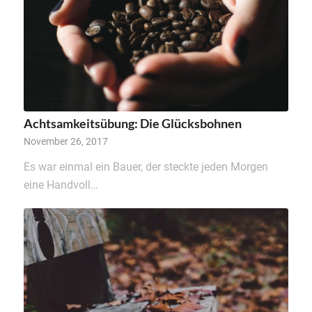
Achtsamkeitsübung: Die Glücksbohnen
November 26, 2017
Es war einmal ein Bauer, der steckte jeden Morgen
eine Handvoll…