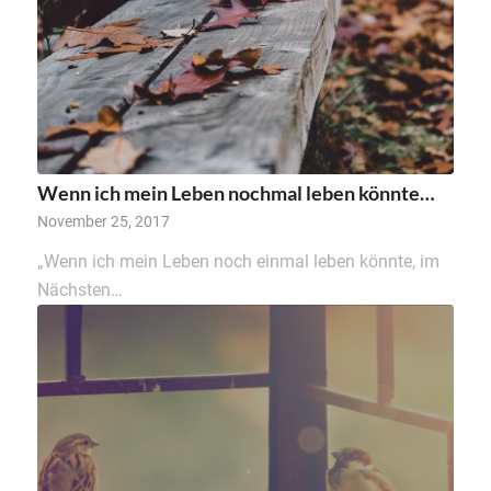
Wenn ich mein Leben nochmal leben könnte…
November 25, 2017
„Wenn ich mein Leben noch einmal leben könnte, im
Nächsten…