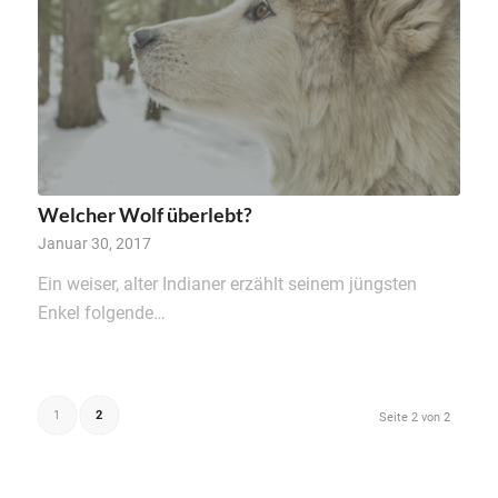
Welcher Wolf überlebt?
Januar 30, 2017
Ein weiser, alter Indianer erzählt seinem jüngsten
Enkel folgende…
1
2
Seite 2 von 2